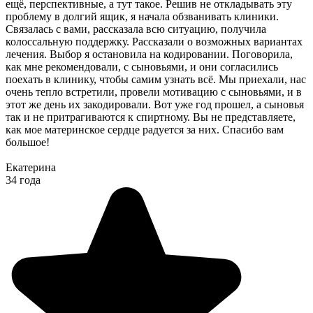
ещё, перспективные, а тут такое. Решив не откладывать эту
проблему в долгий ящик, я начала обзванивать клиники.
Связалась с вами, рассказала всю ситуацию, получила
колоссальную поддержку. Рассказали о возможных вариантах
лечения. Выбор я остановила на кодировании. Поговорила,
как мне рекомендовали, с сыновьями, и они согласились
поехать в клинику, чтобы самим узнать всё. Мы приехали, нас
очень тепло встретили, провели мотивацию с сыновьями, и в
этот же день их закодировали. Вот уже год прошел, а сыновья
так и не притрагиваются к спиртному. Вы не представляете,
как мое материнское сердце радуется за них. Спасибо вам
большое!
Екатерина
34 года