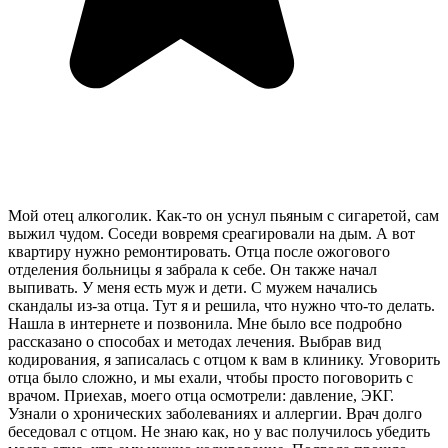
Мой отец алкоголик. Как-то он уснул пьяным с сигаретой, сам
выжил чудом. Соседи вовремя среагировали на дым. А вот
квартиру нужно ремонтировать. Отца после ожогового
отделения больницы я забрала к себе. Он также начал
выпивать. У меня есть муж и дети. С мужем начались
скандалы из-за отца. Тут я и решила, что нужно что-то делать.
Нашла в интернете и позвонила. Мне было все подробно
рассказано о способах и методах лечения. Выбрав вид
кодирования, я записалась с отцом к вам в клинику. Уговорить
отца было сложно, и мы ехали, чтобы просто поговорить с
врачом. Приехав, моего отца осмотрели: давление, ЭКГ.
Узнали о хронических заболеваниях и аллергии. Врач долго
беседовал с отцом. Не знаю как, но у вас получилось убедить