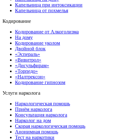
Капельница при интоксикации
Капельница от похмелья
Кодирование
Кодирование от Алкоголизма
На дому
Кодирование уколом
Двойной блок
«Эспераль»
«Вивитрол»
«Дисульфирам»
«Торпедо»
«Налтрексон»
Кодирование гипнозом
Услуги нарколога
Наркологическая помощь
Приём нарколога
Консультация нарколога
Нарколог на дом
Скорая наркологическая помощь
Анонимная помощь
Тест на наркотики