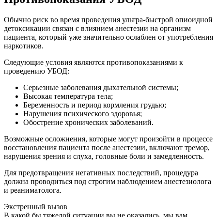
Обычно риск во время проведения ультра-быстрой опиоидной
детоксикации связан с влиянием анестезии на организм
пациента, который уже значительно ослаблен от употребления
наркотиков.
Следующие условия являются противопоказаниями к
проведению УБОД:
Серьезные заболевания дыхательной системы;
Высокая температура тела;
Беременность и период кормления грудью;
Нарушения психического здоровья;
Обострение хронических заболеваний.
Возможные осложнения, которые могут произойти в процессе
восстановления пациента после анестезии, включают тремор,
нарушения зрения и слуха, головные боли и замедленность.
Для предотвращения негативных последствий, процедура
должна проводиться под строгим наблюдением анестезиолога
и реаниматолога.
Экстренный вызов
В какой бы тяжелой ситуации вы не оказались, мы вам