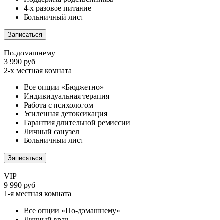
4-х разовое питание
Больничный лист
Записаться
По-домашнему
3 990 руб
2-х местная комната
Все опции «Бюджетно»
Индивидуальная терапия
Работа с психологом
Усиленная детоксикация
Гарантия длительной ремиссии
Личный санузел
Больничный лист
Записаться
VIP
9 990 руб
1-я местная комната
Все опции «По-домашнему»
Личный врач