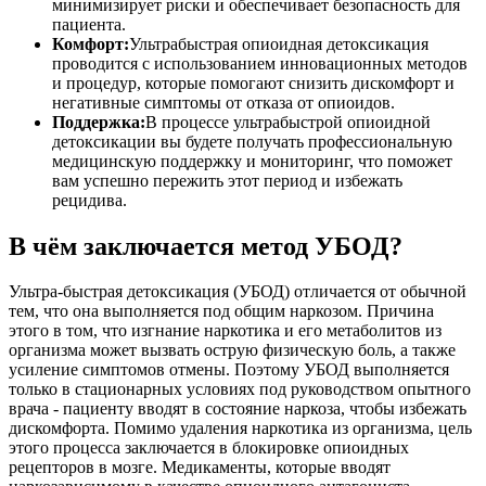
минимизирует риски и обеспечивает безопасность для
пациента.
Комфорт:
Ультрабыстрая опиоидная детоксикация
проводится с использованием инновационных методов
и процедур, которые помогают снизить дискомфорт и
негативные симптомы от отказа от опиоидов.
Поддержка:
В процессе ультрабыстрой опиоидной
детоксикации вы будете получать профессиональную
медицинскую поддержку и мониторинг, что поможет
вам успешно пережить этот период и избежать
рецидива.
В чём заключается метод УБОД?
Ультра-быстрая детоксикация (УБОД) отличается от обычной
тем, что она выполняется под общим наркозом. Причина
этого в том, что изгнание наркотика и его метаболитов из
организма может вызвать острую физическую боль, а также
усиление симптомов отмены. Поэтому УБОД выполняется
только в стационарных условиях под руководством опытного
врача - пациенту вводят в состояние наркоза, чтобы избежать
дискомфорта. Помимо удаления наркотика из организма, цель
этого процесса заключается в блокировке опиоидных
рецепторов в мозге. Медикаменты, которые вводят