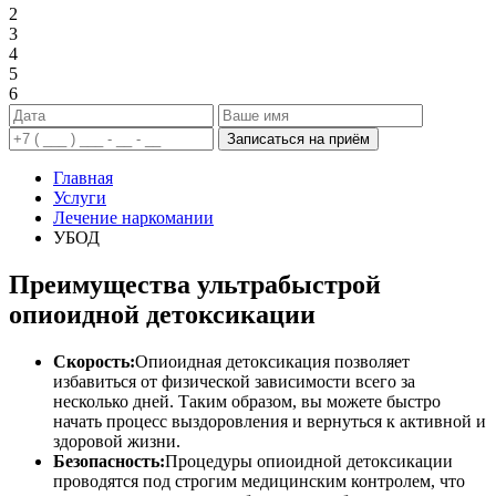
2
3
4
5
6
Записаться на приём
Главная
Услуги
Лечение наркомании
УБОД
Преимущества ультрабыстрой
опиоидной детоксикации
Скорость:
Опиоидная детоксикация позволяет
избавиться от физической зависимости всего за
несколько дней. Таким образом, вы можете быстро
начать процесс выздоровления и вернуться к активной и
здоровой жизни.
Безопасность:
Процедуры опиоидной детоксикации
проводятся под строгим медицинским контролем, что