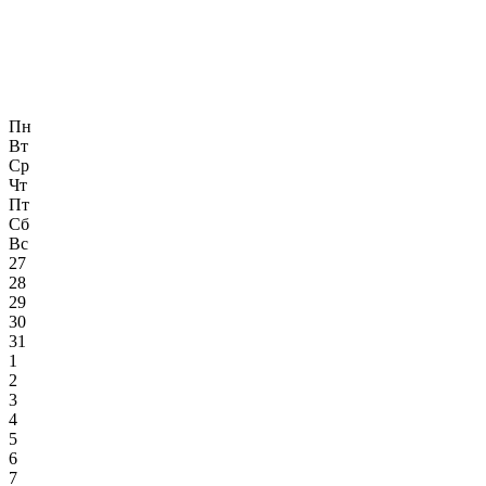
Пн
Вт
Ср
Чт
Пт
Сб
Вс
27
28
29
30
31
1
2
3
4
5
6
7