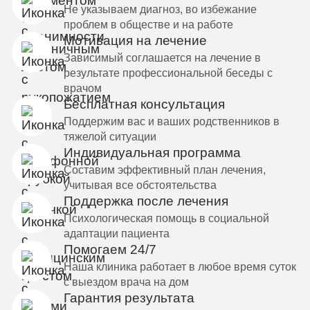
Не указываем диагноз, во избежание
проблем в обществе и на работе
Мотивация на лечение
Зависимый соглашается на лечение в
результате профессиональной беседы с
врачом
Бесплатная консультация
Поддержим вас и ваших родственников в
тяжелой ситуации
Индивидуальная программа
Составим эффективный план лечения,
учитывая все обстоятельства
Поддержка после лечения
Психологическая помощь в социальной
адаптации пациента
Помогаем 24/7
Наша клиника работает в любое время суток
с выездом врача на дом
Гарантия результата