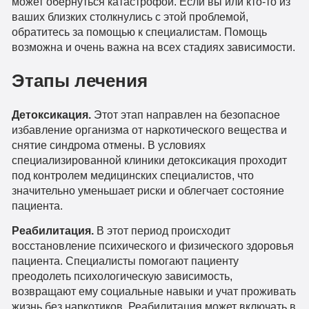
может обернуться катастрофой. Если вы или кто-то из
ваших близких столкнулись с этой проблемой,
обратитесь за помощью к специалистам. Помощь
возможна и очень важна на всех стадиях зависимости.
Этапы лечения
Детоксикация.
Этот этап направлен на безопасное
избавление организма от наркотического вещества и
снятие синдрома отмены. В условиях
специализированной клиники детоксикация проходит
под контролем медицинских специалистов, что
значительно уменьшает риски и облегчает состояние
пациента.
Реабилитация.
В этот период происходит
восстановление психического и физического здоровья
пациента. Специалисты помогают пациенту
преодолеть психологическую зависимость,
возвращают ему социальные навыки и учат проживать
жизнь без наркотиков. Реабилитация может включать в