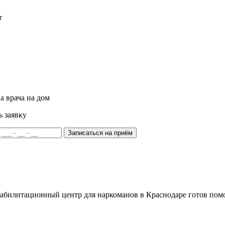
т
а врача на дом
ь заявку
Записаться на приём
билитационный центр для наркоманов в Краснодаре готов помоч