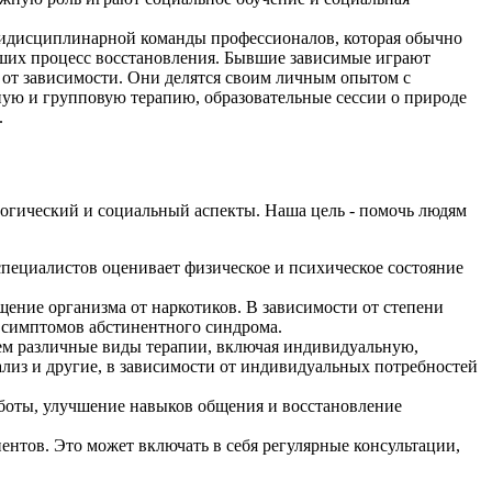
тидисциплинарной команды профессионалов, которая обычно
дших процесс восстановления. Бывшие зависимые играют
 от зависимости. Они делятся своим личным опытом с
ую и групповую терапию, образовательные сессии о природе
.
логический и социальный аспекты. Наша цель - помочь людям
специалистов оценивает физическое и психическое состояние
ние организма от наркотиков. В зависимости от степени
я симптомов абстинентного синдрома.
уем различные виды терапии, включая индивидуальную,
лиз и другие, в зависимости от индивидуальных потребностей
аботы, улучшение навыков общения и восстановление
тов. Это может включать в себя регулярные консультации,