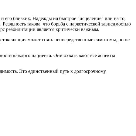
 и его близких. Надежды на быстрое "исцеление" или на то,
 Реальность такова, что борьба с наркотической зависимостью
урс реабилитации является критически важным.
детоксикация может снять непосредственные симптомы, но не
ости каждого пациента. Они охватывают все аспекты
одимость. Это единственный путь к долгосрочному