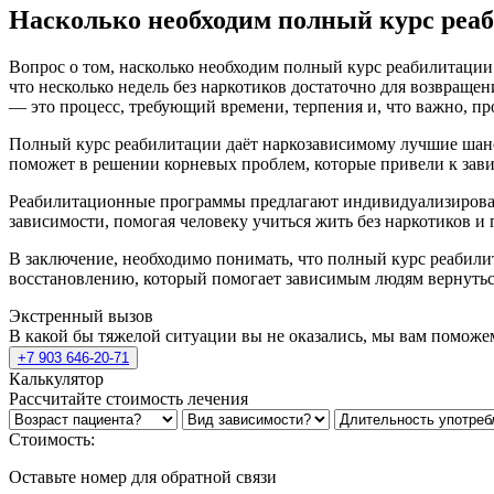
Насколько необходим полный курс реа
Вопрос о том, насколько необходим полный курс реабилитации д
что несколько недель без наркотиков достаточно для возвраще
— это процесс, требующий времени, терпения и, что важно, п
Полный курс реабилитации даёт наркозависимому лучшие шанс
поможет в решении корневых проблем, которые привели к зав
Реабилитационные программы предлагают индивидуализирова
зависимости, помогая человеку учиться жить без наркотиков и
В заключение, необходимо понимать, что полный курс реабилит
восстановлению, который помогает зависимым людям вернутьс
Экстренный вызов
В какой бы тяжелой ситуации вы не оказались, мы вам поможе
+7 903 646-20-71
Калькулятор
Рассчитайте стоимость лечения
Стоимость:
Оставьте номер для обратной связи